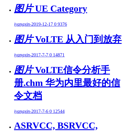
图片
UE Category
iyangxin
-
2019-12-17
0
9376
图片
VoLTE 从入门到放弃
iyangxin
-
2017-7-7
0
14871
图片
VoLTE信令分析手
册.chm 华为内里最好的信
令文档
iyangxin
-
2017-7-6
0
12544
ASRVCC, BSRVCC,