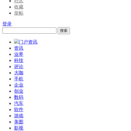
社区
收藏
发帖
登录
搜索
门户资讯
资讯
业界
科技
评论
大咖
手机
企业
创业
数码
汽车
软件
游戏
美图
影视