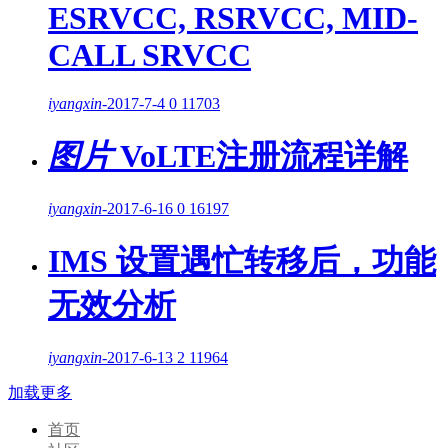
ESRVCC, RSRVCC, MID-
CALL SRVCC
iyangxin
-
2017-7-4
0
11703
图片
VoLTE注册流程详解
iyangxin
-
2017-6-16
0
16197
IMS 设置遇忙转移后，功能
无效分析
iyangxin
-
2017-6-13
2
11964
加载更多
首页