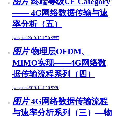
图片
终端等级UE Category
—— 4G网络数据传输与速
率分析（五）
iyangxin
-
2019-12-17
0
9557
图片
物理层OFDM、
MIMO实现——4G网络数
据传输流程系列（四）
iyangxin
-
2019-12-17
0
9720
图片
4G网络数据传输流程
与速率分析系列（三）—物