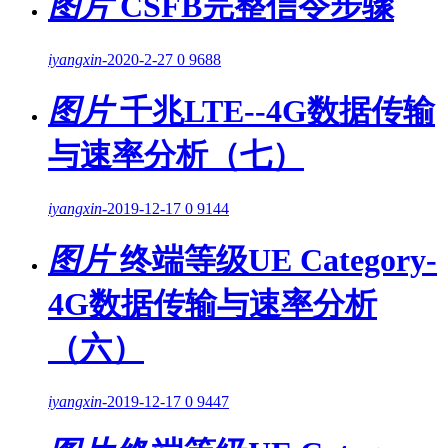
图片
CSFB完整信令步骤
iyangxin
-
2020-2-27
0
9688
图片
千兆LTE--4G数据传输
与速率分析（七）
iyangxin
-
2019-12-17
0
9144
图片
终端等级UE Category-
4G数据传输与速率分析
（六）
iyangxin
-
2019-12-17
0
9447