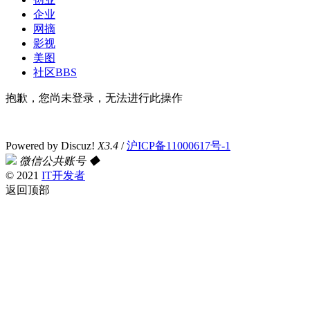
企业
网摘
影视
美图
社区
BBS
抱歉，您尚未登录，无法进行此操作
Powered by
Discuz!
X3.4
/
沪ICP备11000617号-1
微信公共账号
◆
© 2021
IT开发者
返回顶部