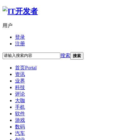
用户
登录
注册
搜索
搜索
首页
Portal
资讯
业界
科技
评论
大咖
手机
软件
游戏
数码
汽车
创业