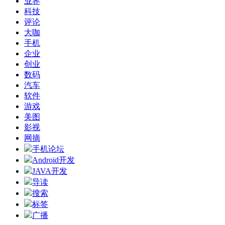
业界
科技
评论
大咖
手机
企业
创业
数码
汽车
软件
游戏
美图
影视
网摘
手机论坛
Android开发
JAVA开发
导读
搜索
标签
广播