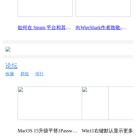
如何在 Steam 平台和其他隐藏的快捷方式上
向WireShark作者致敬-WireShark的前世今生
论坛
收藏
•
群组
•
排行
MacOS 15升级平替1Password，Magnet等应用