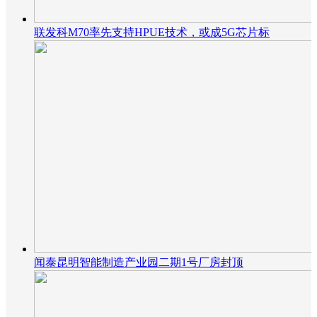
联发科M70率先支持HPUE技术，或成5G芯片标
闻泰昆明智能制造产业园二期1号厂房封顶