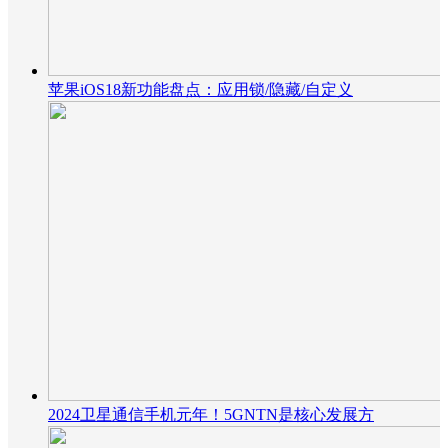
苹果iOS18新功能盘点：应用锁/隐藏/自定义
2024卫星通信手机元年！5GNTN是核心发展方