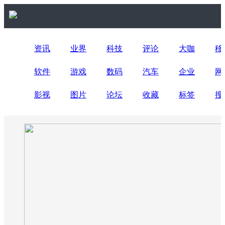
资讯
业界
科技
评论
大咖
移
软件
游戏
数码
汽车
企业
网
影视
图片
论坛
收藏
标签
搜