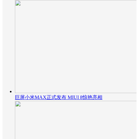
巨屏小米MAX正式发布 MIUI 8惊艳亮相