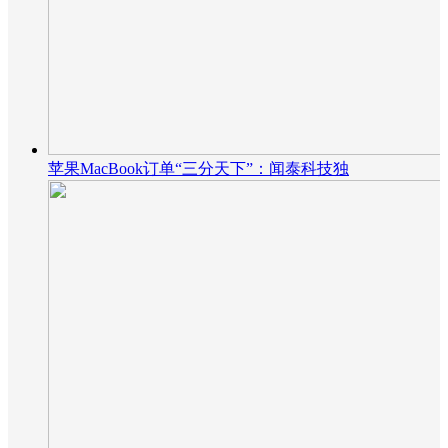
苹果MacBook订单“三分天下”：闻泰科技独