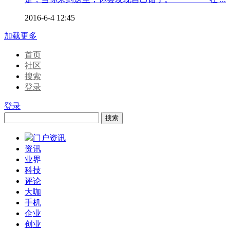
2016-6-4 12:45
加载更多
首页
社区
搜索
登录
登录
搜索
门户资讯
资讯
业界
科技
评论
大咖
手机
企业
创业