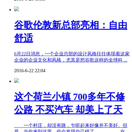
谷歌伦敦新总部亮相：自由
舒适
6月22日消息，一个企业总部的设计风格往往体现着这家
企业的企业文化和风格，尤其是想谷歌这样的全球科 ...
2016-6-22 22:04
这个荷兰小镇 700多年不修
公路 不买汽车 却美上了天
一个村庄，却没有路，乍听起来好像并不美好。但
是，当你来到这里，你会发现自己错了。 在 ...