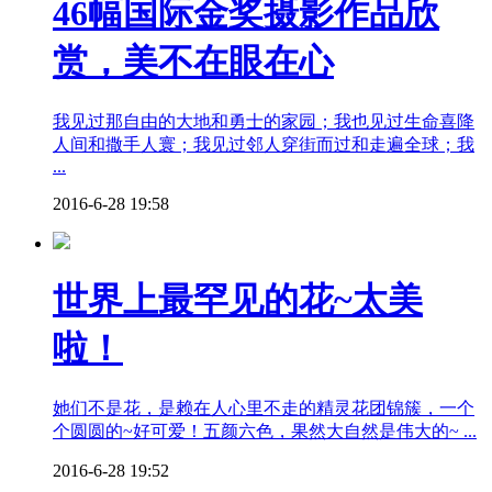
46幅国际金奖摄影作品欣
赏，美不在眼在心
我见过那自由的大地和勇士的家园；我也见过生命喜降
人间和撒手人寰；我见过邻人穿街而过和走遍全球；我
...
2016-6-28 19:58
世界上最罕见的花~太美
啦！
她们不是花，是赖在人心里不走的精灵花团锦簇，一个
个圆圆的~好可爱！五颜六色，果然大自然是伟大的~ ...
2016-6-28 19:52