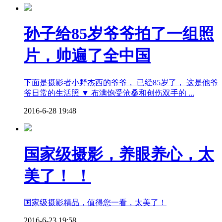
孙子给85岁爷爷拍了一组照
片，帅遍了全中国
下面是摄影者小野杰西的爷爷， 已经85岁了， 这是他爷
爷日常的生活照 ▼ 布满饱受沧桑和创伤双手的 ...
2016-6-28 19:48
国家级摄影，养眼养心，太
美了！ ！
国家级摄影精品，值得您一看，太美了！
2016-6-23 19:58