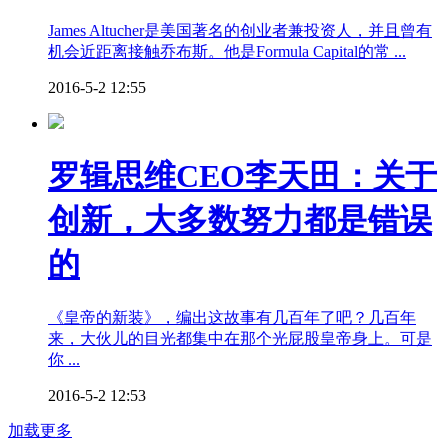
James Altucher是美国著名的创业者兼投资人，并且曾有
机会近距离接触乔布斯。他是Formula Capital的常 ...
2016-5-2 12:55
罗辑思维CEO李天田：关于
创新，大多数努力都是错误
的
《皇帝的新装》，编出这故事有几百年了吧？几百年
来，大伙儿的目光都集中在那个光屁股皇帝身上。可是
你 ...
2016-5-2 12:53
加载更多