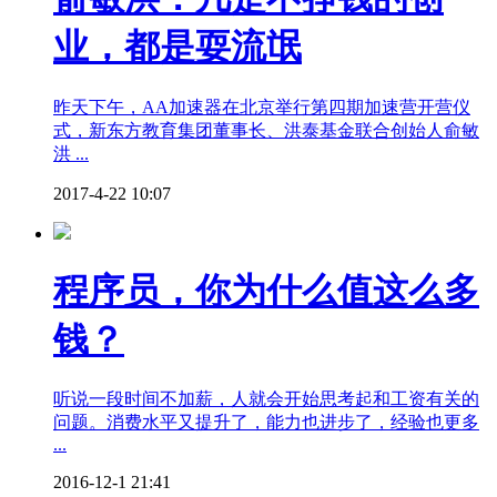
业，都是耍流氓
昨天下午，AA加速器在北京举行第四期加速营开营仪
式，新东方教育集团董事长、洪泰基金联合创始人俞敏
洪 ...
2017-4-22 10:07
程序员，你为什么值这么多
钱？
听说一段时间不加薪，人就会开始思考起和工资有关的
问题。消费水平又提升了，能力也进步了，经验也更多
...
2016-12-1 21:41