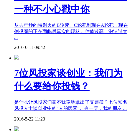
一种不小心戳中你
从去年炒的特别火的B轮死、C轮死到现在A轮死，现在
创投圈的正在面临最真实的现状。估值过高、泡沫过大
...
2016-6-11 09:42
7位风投家谈创业：我们为
什么要给你投钱？
是什么让风投家们毫不犹豫地拿出了支票簿？七位知名
风投人士谈创业中的“人的因素”。有一天，我的朋友 ...
2016-5-22 11:23