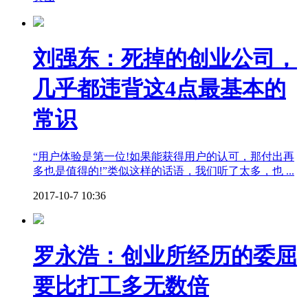
刘强东：死掉的创业公司，
几乎都违背这4点最基本的
常识
“用户体验是第一位!如果能获得用户的认可，那付出再
多也是值得的!”类似这样的话语，我们听了太多，也 ...
2017-10-7 10:36
罗永浩：创业所经历的委屈
要比打工多无数倍