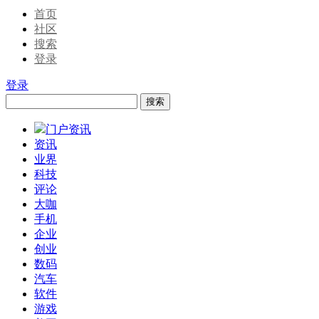
首页
社区
搜索
登录
登录
搜索
门户资讯
资讯
业界
科技
评论
大咖
手机
企业
创业
数码
汽车
软件
游戏