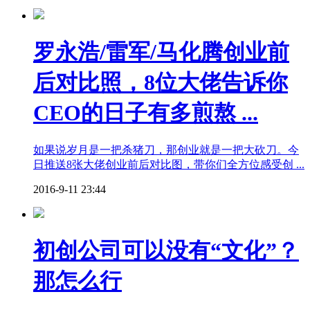
罗永浩/雷军/马化腾创业前
后对比照，8位大佬告诉你
CEO的日子有多煎熬 ...
如果说岁月是一把杀猪刀，那创业就是一把大砍刀。今
日推送8张大佬创业前后对比图，带你们全方位感受创 ...
2016-9-11 23:44
初创公司可以没有“文化”？
那怎么行