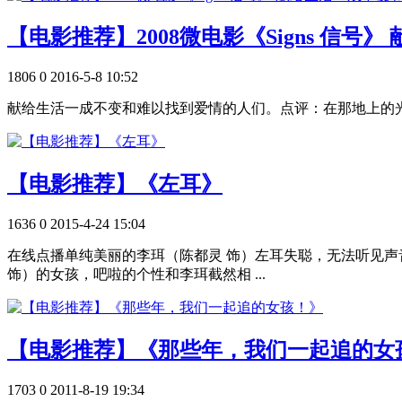
【电影推荐】2008微电影《Signs 信号
1806
0
2016-5-8 10:52
献给生活一成不变和难以找到爱情的人们。点评：在那地上的光明和人间
【电影推荐】《左耳》
1636
0
2015-4-24 15:04
在线点播单纯美丽的李珥（陈都灵 饰）左耳失聪，无法听见
饰）的女孩，吧啦的个性和李珥截然相 ...
【电影推荐】《那些年，我们一起追的女
1703
0
2011-8-19 19:34