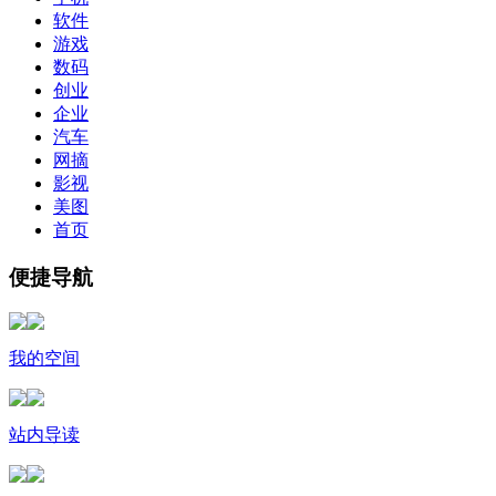
软件
游戏
数码
创业
企业
汽车
网摘
影视
美图
首页
便捷导航
我的空间
站内导读