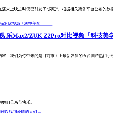
在还未上映之时便已引发了“疯狂”。根据相关票务平台公布的数据，
Max2/ZUK Z2Pro对比视频「科技美学」 ..
，我们为你带来的是目前市面上最新发售的五台国产热门手机的测评
妈妈们母亲节快乐。