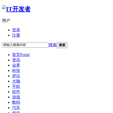
用户
登录
注册
搜索
搜索
首页
Portal
资讯
业界
科技
评论
大咖
手机
软件
游戏
数码
汽车
创业