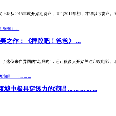
实上我从2015年就开始期待它，直到2017年初，才得以欣赏
之作：《摔跤吧！爸爸》 ...
欢上了这位来自异国的“老鲜肉”，还让很多人开始关注印度电影
力的演唱 ... ... ... ... ...