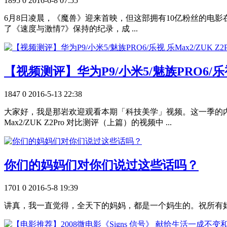
1895
0
2016-6-8 07:55
6月8日凌晨，《魔兽》迎来首映，但这部拥有10亿粉丝的电影
了《速度与激情7》保持的纪录，成 ...
【视频测评】华为P9/小米5/魅族PRO6/乐视 乐
1847
0
2016-5-13 22:38
大家好，我是那岩欢迎观看本期「科技美学」视频。这一季的内容
Max2/ZUK Z2Pro 对比测评（上篇）的视频中 ...
你们的妈妈们对你们说过这些话吗？
1701
0
2016-5-8 19:39
讲真，我一直觉得，全天下的妈妈，都是一个妈生的。祝所有