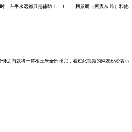
睐时，左手永远都只是辅助！！！ 柯景腾（柯震东 饰）和他
分钟之内就将一整根玉米全部吃完，看过此视频的网友纷纷表示