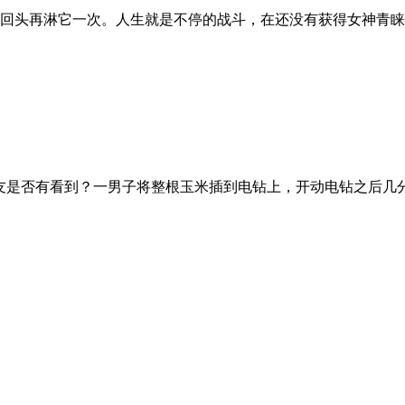
回头再淋它一次。人生就是不停的战斗，在还没有获得女神青
网友是否有看到？一男子将整根玉米插到电钻上，开动电钻之后几