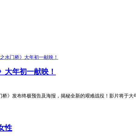
》大年初一献映！
门桥》发布终极预告及海报，揭秘全新的艰难战役！影片将于大
女性