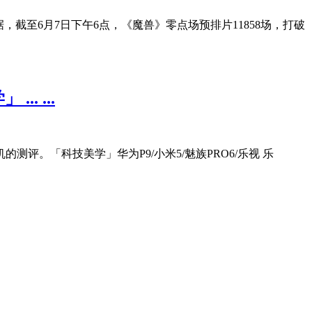
截至6月7日下午6点，《魔兽》零点场预排片11858场，打破
. ...
。「科技美学」华为P9/小米5/魅族PRO6/乐视 乐