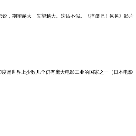
它。都说，期望越大，失望越大。这话不假。《摔跤吧！爸爸》影片
。印度是世界上少数几个仍有庞大电影工业的国家之一（日本电影