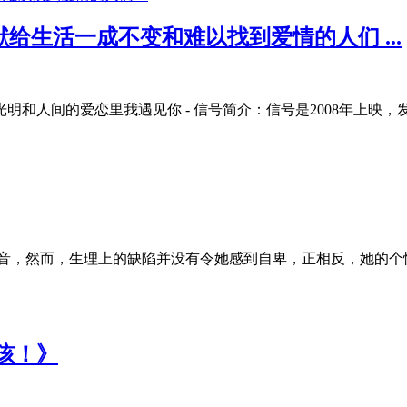
》 献给生活一成不变和难以找到爱情的人们 ...
的爱恋里我遇见你 - 信号简介：信号是2008年上映，发行于欧美的国
声音，然而，生理上的缺陷并没有令她感到自卑，正相反，她的个
孩！》