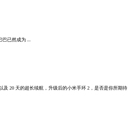
然成为 ...
示时间，升级的计步算法以及 20 天的超长续航，升级后的小米手环 2，是否是你所期待