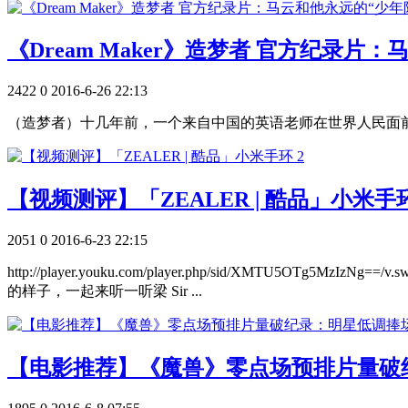
《Dream Maker》造梦者 官方纪录片：马云和他
2422
0
2016-6-26 22:13
（造梦者）十几年前，一个来自中国的英语老师在世界人民面前
【视频测评】「ZEALER | 酷品」小米手环
2051
0
2016-6-23 22:15
http://player.youku.com/player.php/sid/XMT
的样子，一起来听一听梁 Sir ...
【电影推荐】《魔兽》零点场预排片量破纪录