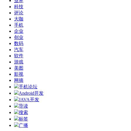
业界
科技
评论
大咖
手机
企业
创业
数码
汽车
软件
游戏
美图
影视
网摘
手机论坛
Android开发
JAVA开发
导读
搜索
标签
广播