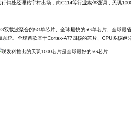
处经理粘宇村出场，向C114等行业媒体强调，天玑1000依
5G双载波聚合的5G单芯片、全球最快的5G单芯片、全球最省
导航系统、全球首款基于Cortex-A77四核的芯片、CPU多