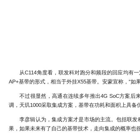
从C114角度看，联发科对跑分和频段的回应均有一
AP+基带的形式，相当于外挂X55基带。安蒙宣称，“如
不过很显然，高通在连续多年推出4G SoC方案
调，天玑1000采取集成方案，基带在功耗和面积上具备
李彦辑认为，集成方案才是市场的主流。包括联发
果，如果未来有了自己的基带技术，走向集成的概率也