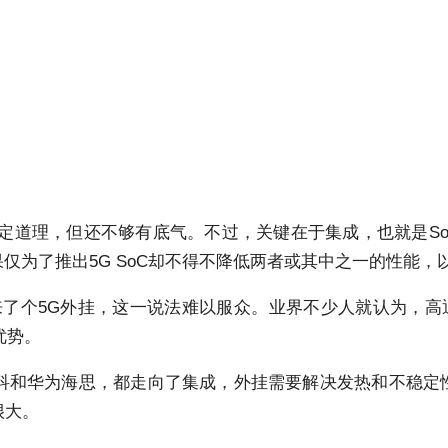
定道理，但还不够有底气。不过，关键在于集成，也就是SoC。
果仅为了推出5G SoC却不得不降低两者或其中之一的性能
后来了个5G外挂，这一说法难以服众。业界不少人就认为，高
优势。
科和华为海思，都走向了集成，外挂需要解决发热和不稳定性
很大。