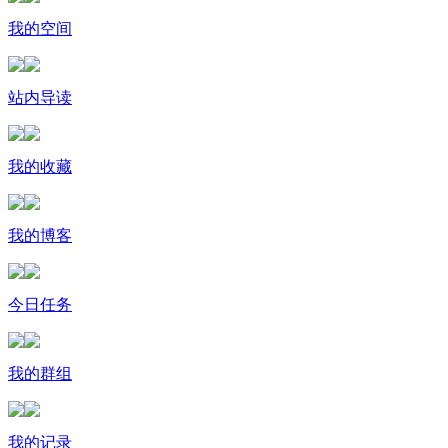
我的空间
站内导读
我的收藏
我的博客
今日任务
我的群组
我的记录