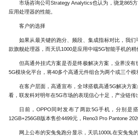
市场咨询公司Strategy Analytics也认
应用处理器的性能。
客户的选择
如果从最关键的跑分、频段、集成指标对比，我们可以大致
款旗舰处理器，而天玑1000是应用中端5G智能手机的稍
但高通外挂式方案是否是终极解决方案，业界没有
5G模块化平台，将40多个高通元件组合为两个或三个模
在客户层面，高通宣布，全球搭载高通5G解决方案
看，联发科对明年在5G市场的表现信心十足，产业链传出
日前，OPPO同时发布了两款5G手机，分别是搭载骁龙76
12GB+256GB版本售价4499元，Reno3 Pro Panton
网上公布的安兔兔跑分显示，天玑1000L在安兔兔