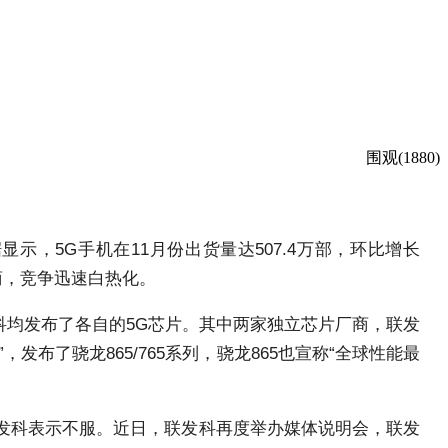
围观(1880)
示，5G手机在11月份出货量达507.4万部，环比增长
厂商，竞争迅速白热化。
科均发布了各自的5G芯片。其中两家独立芯片厂商，联发
，发布了骁龙865/765系列，骁龙865也宣称“全球性能最
联发科表示不服。近日，联发科再度举办媒体说明会，联发