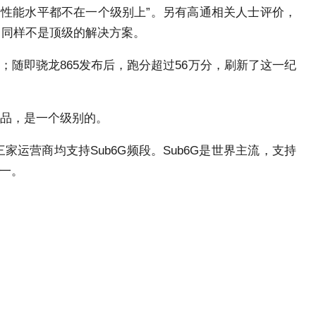
比，性能水平都不在一个级别上”。另有高通相关人士评价，
5，同样不是顶级的解决方案。
；随即骁龙865发布后，跑分超过56万分，刷新了这一纪
产品，是一个级别的。
运营商均支持Sub6G频段。Sub6G是世界主流，支持
第一。