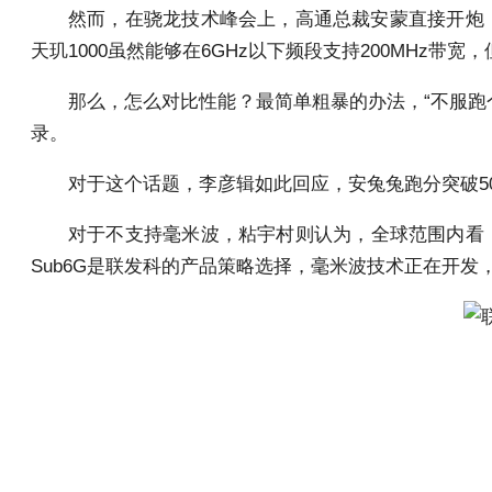
然而，在骁龙技术峰会上，高通总裁安蒙直接开炮，“
天玑1000虽然能够在6GHz以下频段支持200MHz
那么，怎么对比性能？最简单粗暴的办法，“不服跑个
录。
对于这个话题，李彦辑如此回应，安兔兔跑分突破5
对于不支持毫米波，粘宇村则认为，全球范围内看，目
Sub6G是联发科的产品策略选择，毫米波技术正在开发