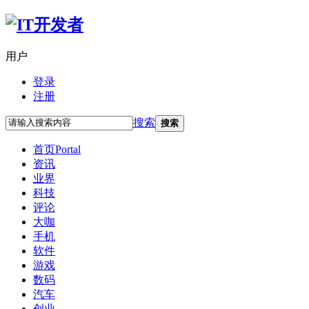
用户
登录
注册
搜索
搜索
首页
Portal
资讯
业界
科技
评论
大咖
手机
软件
游戏
数码
汽车
创业