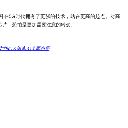
科在5G时代拥有了更强的技术，站在更高的起点。对高
芯片，恐怕是更加需要注意的转变。
0助力MTK加速5G全面布局