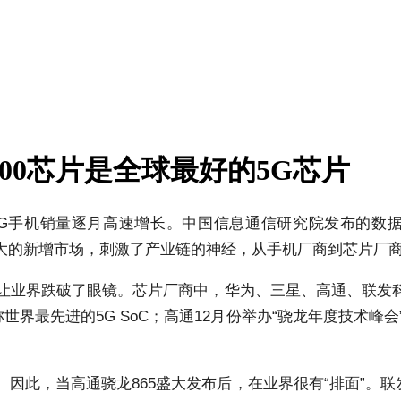
00芯片是全球最好的5G芯片
G手机销量逐月高速增长。中国信息通信研究院发布的数据显
机。巨大的新增市场，刺激了产业链的神经，从手机厂商到芯片
代，让业界跌破了眼镜。芯片厂商中，华为、三星、高通、联发
称世界最先进的5G SoC；高通12月份举办“骁龙年度技术峰会”
。因此，当高通骁龙865盛大发布后，在业界很有“排面”。