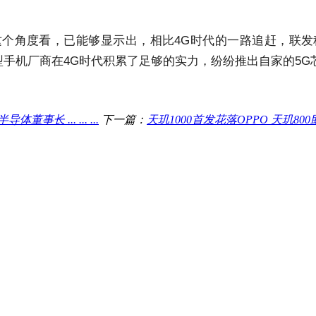
这个角度看，已能够显示出，相比4G时代的一路追赶，联发
手机厂商在4G时代积累了足够的实力，纷纷推出自家的5G
 ... ... ...
下一篇：
天玑1000首发花落OPPO 天玑80