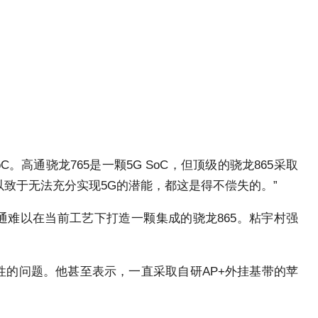
高通骁龙765是一颗5G SoC，但顶级的骁龙865采取
，以致于无法充分实现5G的潜能，都这是得不偿失的。”
通难以在当前工艺下打造一颗集成的骁龙865。粘宇村强
的问题。他甚至表示，一直采取自研AP+外挂基带的苹