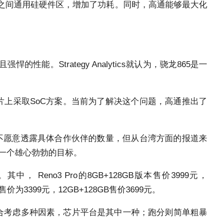
器和基带之间通用硅硬件区，增加了功耗。同时，高通能够最大化
。Strategy Analytics就认为，骁龙865是一
上采取SoC方案。当前为了解决这个问题，高通推出了
并不愿意透露具体合作伙伴的数量，但从台湾方面的报道来
是一个雄心勃勃的目标。
， Reno3 Pro的8GB+128GB版本售价3999元，
GB售价为3399元，12GB+128GB售价3699元。
会综合考虑多种因素，芯片平台是其中一种；跑分则简单粗暴